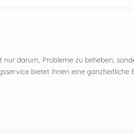
cht nur darum, Probleme zu beheben, so
gsservice bietet Ihnen eine ganzheitlich