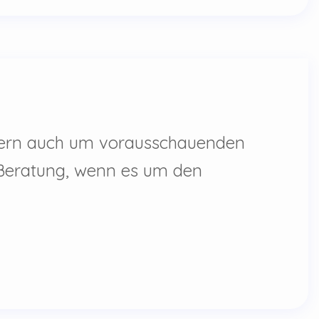
ndern auch um vorausschauenden
e Beratung, wenn es um den