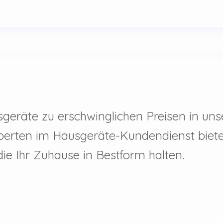
sgeräte zu erschwinglichen Preisen in uns
perten im Hausgeräte-Kundendienst bieten
ie Ihr Zuhause in Bestform halten.