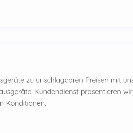
sgeräte zu unschlagbaren Preisen mit u
ausgeräte-Kundendienst präsentieren wir 
en Konditionen.