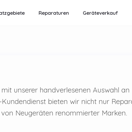
atzgebiete
Reparaturen
Geräteverkauf
nz mit unserer handverlesenen Auswahl an
-Kundendienst bieten wir nicht nur Repar
on von Neugeräten renommierter Marken.