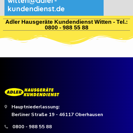
witten@adler-
kundendienst.de
Adler Hausgeräte Kundendienst Witten - Tel.:
0800 - 988 55 88
Hauptniederlassung:
Berliner Straße 19 - 46117 Oberhausen
0800 - 988 55 88